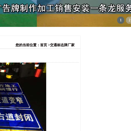
1
2
您的当前位置：首页 >交通标志牌厂家