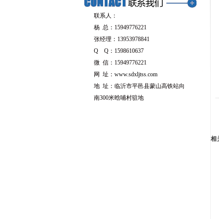
联系人：
杨 总：15949776221
张经理：13953978841
Q Q：1598610637
微 信：15949776221
网 址：
www.sdxljtss.com
地 址：临沂市平邑县蒙山高铁站向
南300米晗哺村驻地
相