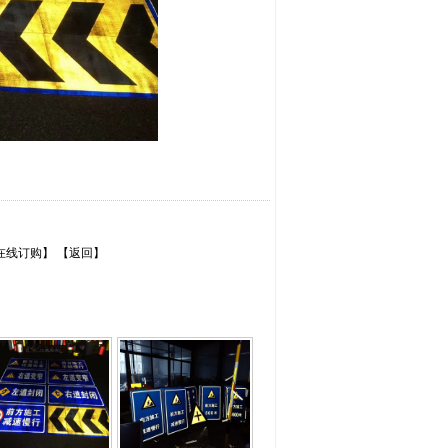
在线订购
】 【
返回
】