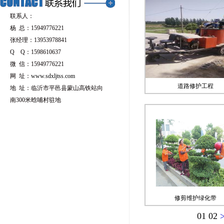
联系人：
杨 总：15949776221
张经理：13953978841
Q Q：1598610637
微 信：15949776221
网 址：
www.sdxljtss.com
道路修护工程
地 址：临沂市平邑县蒙山高铁站向
南300米晗哺村驻地
修剪维护绿化带
01
02
>