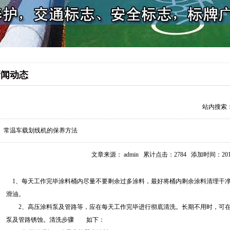
新闻动态
站内搜索
常温车载划线机的保养方法
文章来源： admin 累计点击：2784 添加时间：2016-12
1、每天工作完毕涂料桶内尽量不要剩余过多涂料，最好将桶内剩余涂料清理干净
滑油。
2、高压涂料泵及管路等，应在每天工作完毕进行彻底清洗。长期不用时，可在
泵及管路锈蚀。清洗步骤 如下：