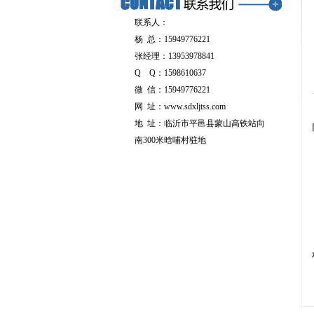
联系人：
杨 总：15949776221
张经理：13953978841
Q Q：1598610637
微 信：15949776221
网 址：
www.sdxljtss.com
地 址：临沂市平邑县蒙山高铁站向
南300米晗哺村驻地