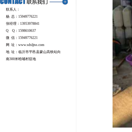
联系人：
杨 总：15949776221
张经理：13953978841
Q Q：1598610637
微 信：15949776221
网 址：
www.sdxljtss.com
地 址：临沂市平邑县蒙山高铁站向
南300米晗哺村驻地